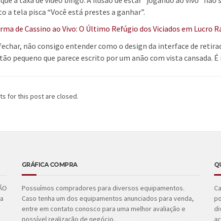
o a tela pisca “Você está prestes a ganhar”.
rma de Cassino ao Vivo: O Último Refúgio dos Viciados em Lucro R
 fechar, não consigo entender como o design da interface de reti
, tão pequeno que parece escrito por um anão com vista cansada. É 
 for this post are closed.
GRÁFICA COMPRA
Q
ÇÃO
Possuímos compradores para diversos equipamentos.
Ca
ra
Caso tenha um dos equipamentos anunciados para venda,
po
entre em contato conosco para uma melhor avaliação e
di
possível realização de negócio.
ac