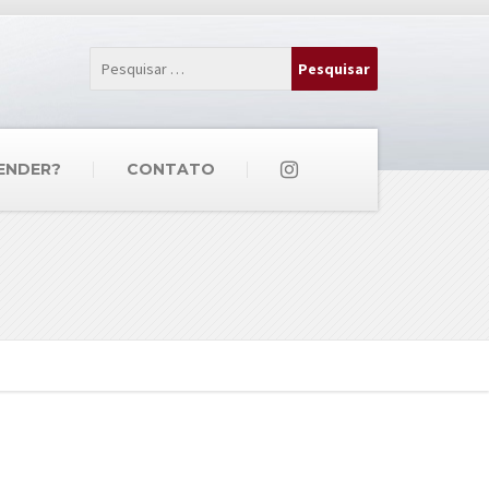
ENDER?
CONTATO