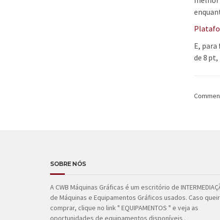
enquant
Platafo
E, para
de 8 pt
Comments
SOBRE NÓS
A CWB Máquinas Gráficas é um escritório de INTERMEDIA
de Máquinas e Equipamentos Gráficos usados. Caso quei
comprar, clique no link " EQUIPAMENTOS " e veja as
oportunidades de equipamentos disponíveis .