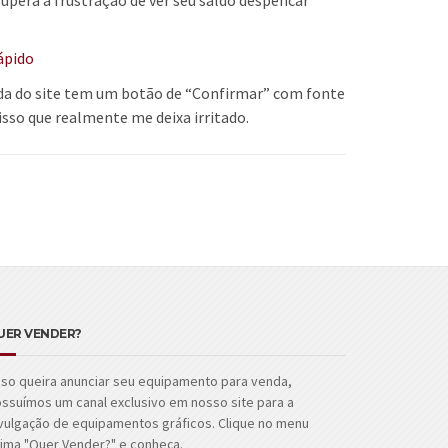
ápido
rada do site tem um botão de “Confirmar” com fonte
isso que realmente me deixa irritado.
UER VENDER?
so queira anunciar seu equipamento para venda,
ssuímos um canal exclusivo em nosso site para a
vulgação de equipamentos gráficos. Clique no menu
ima "Quer Vender?" e conheça.