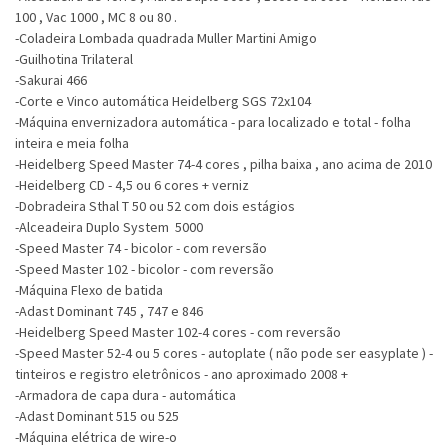
100 , Vac 1000 , MC 8 ou 80 .
-Coladeira Lombada quadrada Muller Martini Amigo
-Guilhotina Trilateral
-Sakurai 466
-Corte e Vinco automática Heidelberg SGS 72x104
-Máquina envernizadora automática - para localizado e total - folha
inteira e meia folha
-Heidelberg Speed Master 74-4 cores , pilha baixa , ano acima de 2010
-Heidelberg CD - 4,5 ou 6 cores + verniz
-Dobradeira Sthal T 50 ou 52 com dois estágios
-Alceadeira Duplo System 5000
-Speed Master 74 - bicolor - com reversão
-Speed Master 102 - bicolor - com reversão
-Máquina Flexo de batida
-Adast Dominant 745 , 747 e 846
-Heidelberg Speed Master 102-4 cores - com reversão
-Speed Master 52-4 ou 5 cores - autoplate ( não pode ser easyplate ) -
tinteiros e registro eletrônicos - ano aproximado 2008 +
-Armadora de capa dura - automática
-Adast Dominant 515 ou 525
-Máquina elétrica de wire-o