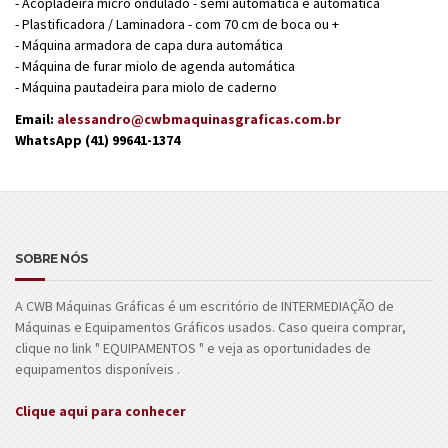
- Acopladeira micro ondulado - semi automática e automática
- Plastificadora / Laminadora - com 70 cm de boca ou +
- Máquina armadora de capa dura automática
- Máquina de furar miolo de agenda automática
- Máquina pautadeira para miolo de caderno
Email:
alessandro@cwbmaquinasgraficas.com.br
WhatsApp (41) 99641-1374
SOBRE NÓS
A CWB Máquinas Gráficas é um escritório de INTERMEDIAÇÃO de
Máquinas e Equipamentos Gráficos usados. Caso queira comprar,
clique no link " EQUIPAMENTOS " e veja as oportunidades de
equipamentos disponíveis .
Clique aqui para conhecer