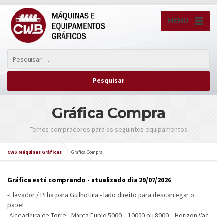
MENU
Gráfica Compra
Temos compradores para os seguintes equipamentos
CWB Máquinas Gráficas
Gráfica Compra
Gráfica está comprando - atualizado dia 29/07/2026
-Elevador / Pilha para Guilhotina - lado direito para descarregar o
papel .
-Alceadeira de Torre , Marca Duplo 5000 , 10000 ou 8000 - Horizon Vac