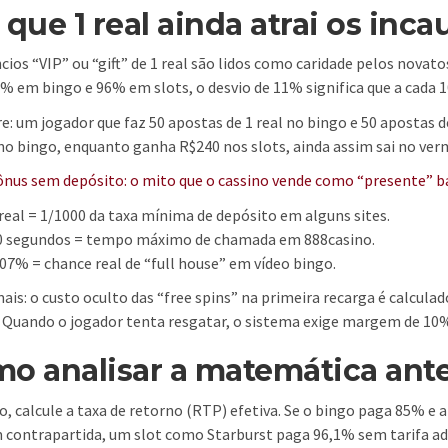
 que 1 real ainda atrai os inca
cios “VIP” ou “gift” de 1 real são lidos como caridade pelos novato
% em bingo e 96% em slots, o desvio de 11% significa que a cada 
: um jogador que faz 50 apostas de 1 real no bingo e 50 apostas 
no bingo, enquanto ganha R$240 nos slots, ainda assim sai no ver
ônus sem depósito: o mito que o cassino vende como “presente” b
 real = 1/1000 da taxa mínima de depósito em alguns sites.
0 segundos = tempo máximo de chamada em 888casino.
,07% = chance real de “full house” em vídeo bingo.
ais: o custo oculto das “free spins” na primeira recarga é calculad
 Quando o jogador tenta resgatar, o sistema exige margem de 10% 
o analisar a matemática ant
o, calcule a taxa de retorno (RTP) efetiva. Se o bingo paga 85% e 
m contrapartida, um slot como Starburst paga 96,1% sem tarifa adi