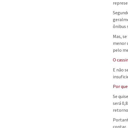
represe
Segundo
geralme
ônibus 
Mas, se
menor q
pelo me
O cassi
E não s
insufic
Por que
Se quis
será 0,
retorno
Portant
contar.