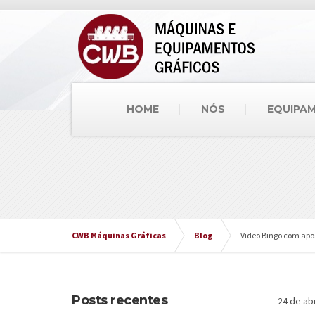
HOME
NÓS
EQUIPA
CWB Máquinas Gráficas
Blog
Video Bingo com apos
Posts recentes
24 de abr