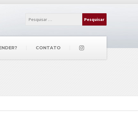
ENDER?
CONTATO