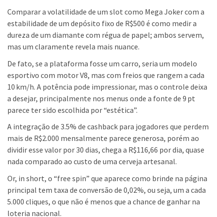
Comparar a volatilidade de um slot como Mega Joker com a
estabilidade de um depósito fixo de R$500 é como medir a
dureza de um diamante com régua de papel; ambos servem,
mas um claramente revela mais nuance.
De fato, se a plataforma fosse um carro, seria um modelo
esportivo com motor V8, mas com freios que rangem a cada
10 km/h. A potência pode impressionar, mas o controle deixa
a desejar, principalmente nos menus onde a fonte de 9 pt
parece ter sido escolhida por “estética”.
A integração de 3.5% de cashback para jogadores que perdem
mais de R$2.000 mensalmente parece generosa, porém ao
dividir esse valor por 30 dias, chega a R$116,66 por dia, quase
nada comparado ao custo de uma cerveja artesanal.
Or, in short, o “free spin” que aparece como brinde na página
principal tem taxa de conversão de 0,02%, ou seja, um a cada
5.000 cliques, o que não é menos que a chance de ganhar na
loteria nacional.