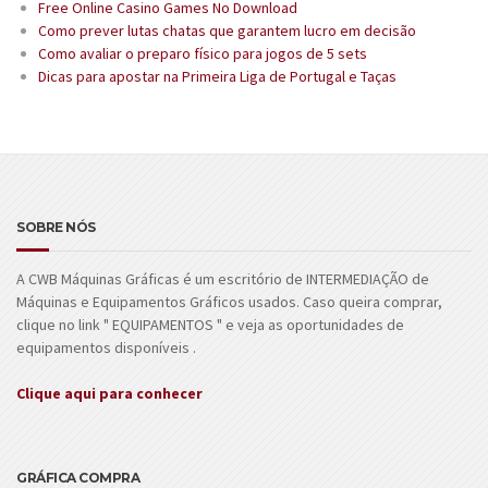
Free Online Casino Games No Download
Como prever lutas chatas que garantem lucro em decisão
Como avaliar o preparo físico para jogos de 5 sets
Dicas para apostar na Primeira Liga de Portugal e Taças
SOBRE NÓS
A CWB Máquinas Gráficas é um escritório de INTERMEDIAÇÃO de
Máquinas e Equipamentos Gráficos usados. Caso queira comprar,
clique no link " EQUIPAMENTOS " e veja as oportunidades de
equipamentos disponíveis .
Clique aqui para conhecer
GRÁFICA COMPRA