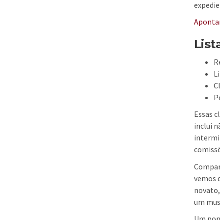
expedie
Apontam
List
Re
L
C
P
Essas c
inclui 
intermi
comissõ
Compara
vemos q
novato,
um muse
Um pont