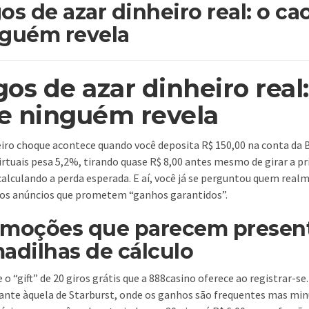
os de azar dinheiro real: o ca
guém revela
os de azar dinheiro real:
e ninguém revela
iro choque acontece quando você deposita R$ 150,00 na conta da B
virtuais pesa 5,2%, tirando quase R$ 8,00 antes mesmo de girar a p
 calculando a perda esperada. E aí, você já se perguntou quem realm
os anúncios que prometem “ganhos garantidos”.
moções que parecem present
adilhas de cálculo
 o “gift” de 20 giros grátis que a 888casino oferece ao registrar-s
nte àquela de Starburst, onde os ganhos são frequentes mas minús