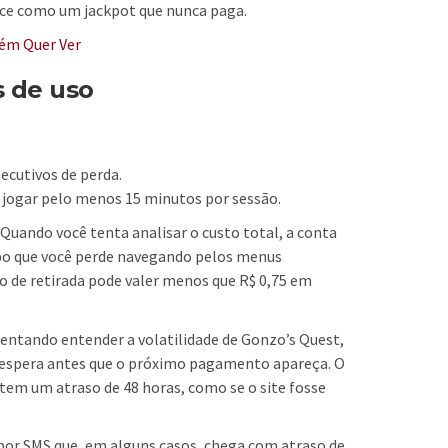
sce como um jackpot que nunca paga.
uém Quer Ver
s de uso
ecutivos de perda.
o jogar pelo menos 15 minutos por sessão.
Quando você tenta analisar o custo total, a conta
mpo que você perde navegando pelos menus
o de retirada pode valer menos que R$ 0,75 em
ntando entender a volatilidade de Gonzo’s Quest,
e espera antes que o próximo pagamento apareça. O
tem um atraso de 48 horas, como se o site fosse
por SMS que, em alguns casos, chega com atraso de