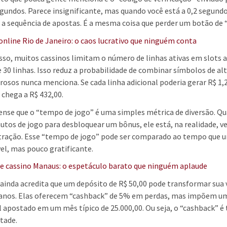
egundos. Parece insignificante, mas quando você está a 0,2 segund
 a sequência de apostas. É a mesma coisa que perder um botão de “
online Rio de Janeiro: o caos lucrativo que ninguém conta
sso, muitos cassinos limitam o número de linhas ativas em slots a
 30 linhas. Isso reduz a probabilidade de combinar símbolos de 
osos nunca menciona. Se cada linha adicional poderia gerar R$ 1
 chega a R$ 432,00.
ense que o “tempo de jogo” é uma simples métrica de diversão. Q
utos de jogo para desbloquear um bônus, ele está, na realidade, v
ração. Esse “tempo de jogo” pode ser comparado ao tempo que um 
vel, mas pouco gratificante.
e cassino Manaus: o espetáculo barato que ninguém aplaude
 ainda acredita que um depósito de R$ 50,00 pode transformar sua v
 anos. Elas oferecem “cashback” de 5% em perdas, mas impõem um t
l apostado em um mês típico de 25.000,00. Ou seja, o “cashback” é
tade.