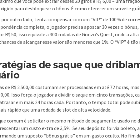
áximo que você pode extrair desses 20 giros é R$ 6,00 – uma fração
exigido para desbloquear o bônus. É como oferecer um sorvete grát
 por outro lado, tenta compensar com um “VIP” de 100% de corresp
spondência completa, o jogador precisa apostar 30 vezes o bônus, 
or R$ 50, isso equivale a 300 rodadas de Gonzo’s Quest, onde a alta
chances de alcançar esse valor são menores que 1%. O “VIP” é tã
ratégias de saque que dribla
ário
as de R$ 2.500,00 costumam ser processadas em até 72 horas, mas
0,00. Isso força o jogador a dividir o saque em cinco transações, c
trasar em mais 24 horas cada. Portanto, o tempo total pode subir 
ais rápido que uma rodada de slot de alta velocidade.
ue comum é solicitar o mesmo método de pagamento usado no dep
rescentar um custo extra de 3,5%. Se seu depósito foi via boleto, a
rmando um suposto “bônus grátis” em um gasto oculto. No fim das