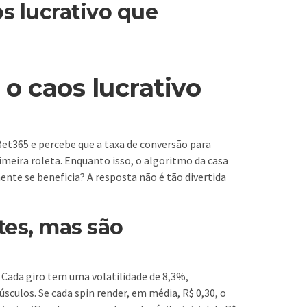
os lucrativo que
 o caos lucrativo
et365 e percebe que a taxa de conversão para
rimeira roleta. Enquanto isso, o algoritmo da casa
ente se beneficia? A resposta não é tão divertida
es, mas são
e. Cada giro tem uma volatilidade de 8,3%,
culos. Se cada spin render, em média, R$ 0,30, o