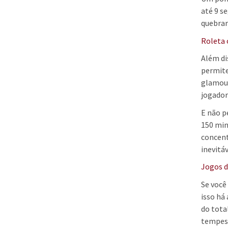
até 9 s
quebrar
Roleta 
Além di
permite
glamour
jogador
E não p
150 min
concent
inevitá
Jogos d
Se você
isso há
do tota
tempes