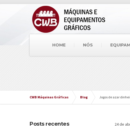
HOME
NÓS
EQUIPA
CWB Máquinas Gráficas
Blog
Jogos de azar dinhei
Posts recentes
24 de abr