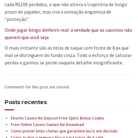
cada R$100 perdidos, o que não altera a trajetória de longo
prazo do jogador, mas cria a sensação enganosa de
“proteção”.
Onde jogar bingo dinheiro real: a verdade que os cassinos não
querem que você veja
O mais irritante são as telas de saque com fonte de 8 px que
mal se distinguem do fundo cinza. Todo o esforço de calcular
perdas e ganhos se perde naquele detalhe insignificante.
Comments for this post are closed.
Posts recentes
Ekonto Casino No Deposit Free Spins Bonus Codes
Free Online Casino Games No Download
Como prever lutas chatas que garantem lucro em decisão
Como avaliar o preparo físico para jogos de 5 sets