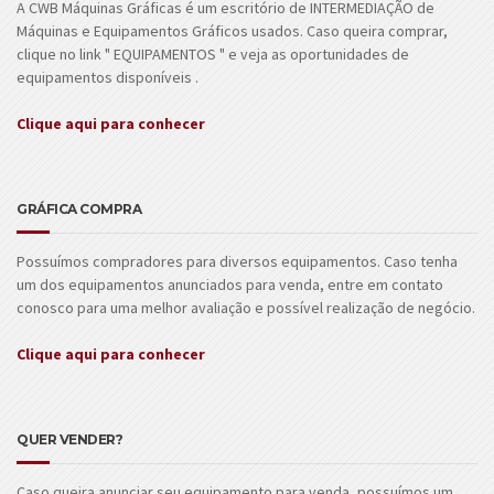
A CWB Máquinas Gráficas é um escritório de INTERMEDIAÇÃO de
Máquinas e Equipamentos Gráficos usados. Caso queira comprar,
clique no link " EQUIPAMENTOS " e veja as oportunidades de
equipamentos disponíveis .
Clique aqui para conhecer
GRÁFICA COMPRA
Possuímos compradores para diversos equipamentos. Caso tenha
um dos equipamentos anunciados para venda, entre em contato
conosco para uma melhor avaliação e possível realização de negócio.
Clique aqui para conhecer
QUER VENDER?
Caso queira anunciar seu equipamento para venda, possuímos um