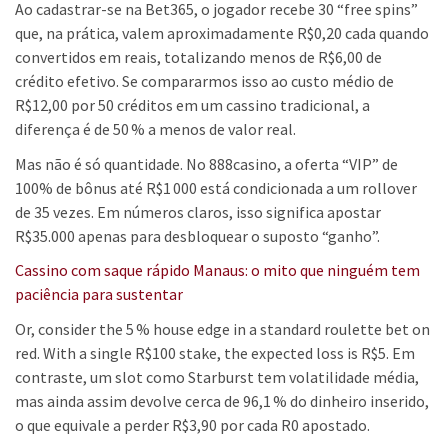
Ao cadastrar-se na Bet365, o jogador recebe 30 “free spins”
que, na prática, valem aproximadamente R$0,20 cada quando
convertidos em reais, totalizando menos de R$6,00 de
crédito efetivo. Se compararmos isso ao custo médio de
R$12,00 por 50 créditos em um cassino tradicional, a
diferença é de 50 % a menos de valor real.
Mas não é só quantidade. No 888casino, a oferta “VIP” de
100% de bônus até R$1 000 está condicionada a um rollover
de 35 vezes. Em números claros, isso significa apostar
R$35.000 apenas para desbloquear o suposto “ganho”.
Cassino com saque rápido Manaus: o mito que ninguém tem
paciência para sustentar
Or, consider the 5 % house edge in a standard roulette bet on
red. With a single R$100 stake, the expected loss is R$5. Em
contraste, um slot como Starburst tem volatilidade média,
mas ainda assim devolve cerca de 96,1 % do dinheiro inserido,
o que equivale a perder R$3,90 por cada R0 apostado.