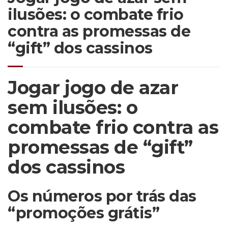
ilusões: o combate frio
contra as promessas de
“gift” dos cassinos
Jogar jogo de azar
sem ilusões: o
combate frio contra as
promessas de “gift”
dos cassinos
Os números por trás das
“promoções grátis”