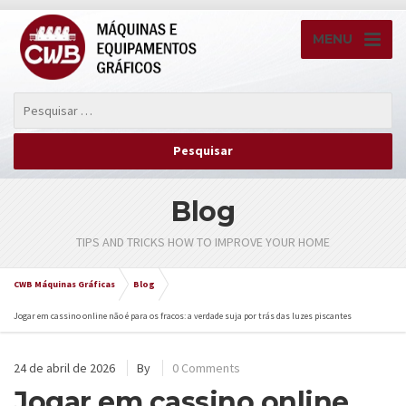
MENU
Blog
TIPS AND TRICKS HOW TO IMPROVE YOUR HOME
CWB Máquinas Gráficas
Blog
Jogar em cassino online não é para os fracos: a verdade suja por trás das luzes piscantes
24 de abril de 2026
By
0 Comments
Jogar em cassino online