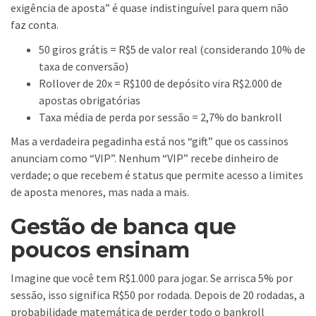
exigência de aposta” é quase indistinguível para quem não
faz conta.
50 giros grátis = R$5 de valor real (considerando 10% de
taxa de conversão)
Rollover de 20x = R$100 de depósito vira R$2.000 de
apostas obrigatórias
Taxa média de perda por sessão = 2,7% do bankroll
Mas a verdadeira pegadinha está nos “gift” que os cassinos
anunciam como “VIP”. Nenhum “VIP” recebe dinheiro de
verdade; o que recebem é status que permite acesso a limites
de aposta menores, mas nada a mais.
Gestão de banca que
poucos ensinam
Imagine que você tem R$1.000 para jogar. Se arrisca 5% por
sessão, isso significa R$50 por rodada. Depois de 20 rodadas, a
probabilidade matemática de perder todo o bankroll