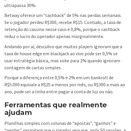
ultrapassa 30%.
Betway oferece um “cashback” de 5% nas perdas semanais.
Se o jogador perdeu R$300, recebe R$15. Contudo, a taxa de
retenção do cassino nesse caso é 0,8%, porque o cashback
reduz o lucro do operador apenas marginalmente.
Andando por aí, descubro que muitos players ignoram que a
taxa de house edge em blackjack ao vivo pode ser 0,5% se
usar estratégia básica, mas sobe para 2% quando ignoram
contagem de cartas simples.
Porque a diferença entre 0,5% e 2% em um bankroll de
R$5.000 equivale a R$25 a menos por mês, ou R$300 a mais ao
ano, pode ser a linha entre pagar a conta de luz ou não.
Ferramentas que realmente
ajudam
Planilhas simples com colunas de “apostas”, “ganhos” e
“perdas” permitem que o jogador veja que, após 50 sessões, a