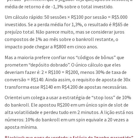
média de retorno é de -1,3% sobre o total investido.
Um cálculo rápido: 50 sessões × R$100 por sessão = R$5.000
investidos. Se a perda média for 1,3%, o resultado é R$65 de
prejuízo total. Não parece muito, mas se considerar juros
compostos de 1% ao mês sobre o bankroll restante, o
impacto pode chegar a R$800 em cinco anos.
Mas a maioria prefere confiar nos “códigos de bônus” que
prometem “depósito dobrado”. O único cálculo que eles
deveriam fazer é: 2 × R$100 = R$200, menos 30% de taxa de
conversão = R$140. Ainda assim, o requisito de aposta de 30x
transforma esse R$140 em R$4.200 de apostas necessárias.
Orientei um colega a usar a estratégia de “stop loss” de 10%
do bankroll. Ele apostou R$200 em um único spin de slot de
alta volatilidade e perdeu tudo em 2 minutos. A lição está nos
números: 10% do bankroll em um spin equivale a 20 vezes a
aposta mínima.
Blackjack que paga de verdade: a falácia do “ganho garantido”