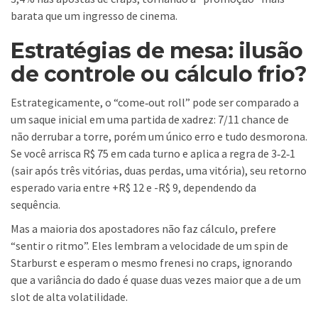
barata que um ingresso de cinema.
Estratégias de mesa: ilusão
de controle ou cálculo frio?
Estrategicamente, o “come‑out roll” pode ser comparado a
um saque inicial em uma partida de xadrez: 7/11 chance de
não derrubar a torre, porém um único erro e tudo desmorona.
Se você arrisca R$ 75 em cada turno e aplica a regra de 3‑2‑1
(sair após três vitórias, duas perdas, uma vitória), seu retorno
esperado varia entre +R$ 12 e -R$ 9, dependendo da
sequência.
Mas a maioria dos apostadores não faz cálculo, prefere
“sentir o ritmo”. Eles lembram a velocidade de um spin de
Starburst e esperam o mesmo frenesi no craps, ignorando
que a variância do dado é quase duas vezes maior que a de um
slot de alta volatilidade.