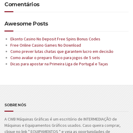
Comentários
Awesome Posts
Ekonto Casino No Deposit Free Spins Bonus Codes
Free Online Casino Games No Download
Como prever lutas chatas que garantem lucro em decisão
Como avaliar o preparo físico para jogos de 5 sets
Dicas para apostar na Primeira Liga de Portugal e Taças
SOBRE NÓS
A CWB Máquinas Gráficas é um escritório de INTERMEDIAÇÃO de
Máquinas e Equipamentos Gráficos usados. Caso queira comprar,
clique no link " EQUIPAMENTOS " e veja as oportunidades de