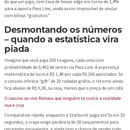
do que um jogo, tem taxa de house edge em torno de 1,4%
para a aposta Pass Line, ainda assim impossível de anular
com bônus “gratuitos”.
Desmontando os números
– quando a estatística vira
piada
Imagine que você joga 100 tiragens, cada uma com
probabilidade de 0,492 de vencer na Pass Line. A esperança
matemática de lucro é R$ 1,48 por cada R$ 100 apostados. Se
o cassino oferece “gift” de 20 rodadas grátis, o retorno ainda
fica abaixo de R$ 0,30, ou seja, menos que o preço de um café.
O cassino ao vivo Manaus que ninguém te conta: a realidade
nua e crua
Comparativo rápido: enquanto o Starburst paga até 5x em 10
segundos, o craps exige paciência de 30 lançamentos para
um ganho equivalente, e ainda tem a chance de perder tudo