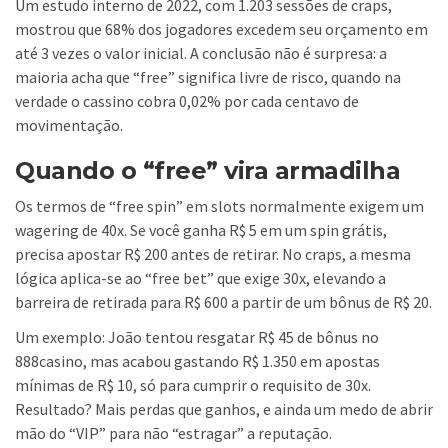
Um estudo interno de 2022, com 1.203 sessões de craps,
mostrou que 68% dos jogadores excedem seu orçamento em
até 3 vezes o valor inicial. A conclusão não é surpresa: a
maioria acha que “free” significa livre de risco, quando na
verdade o cassino cobra 0,02% por cada centavo de
movimentação.
Quando o “free” vira armadilha
Os termos de “free spin” em slots normalmente exigem um
wagering de 40x. Se você ganha R$ 5 em um spin grátis,
precisa apostar R$ 200 antes de retirar. No craps, a mesma
lógica aplica-se ao “free bet” que exige 30x, elevando a
barreira de retirada para R$ 600 a partir de um bônus de R$ 20.
Um exemplo: João tentou resgatar R$ 45 de bônus no
888casino, mas acabou gastando R$ 1.350 em apostas
mínimas de R$ 10, só para cumprir o requisito de 30x.
Resultado? Mais perdas que ganhos, e ainda um medo de abrir
mão do “VIP” para não “estragar” a reputação.