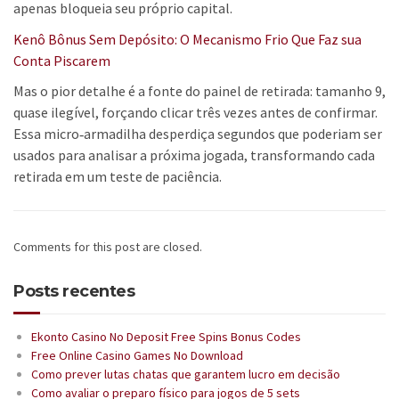
apenas bloqueia seu próprio capital.
Kenô Bônus Sem Depósito: O Mecanismo Frio Que Faz sua
Conta Piscarem
Mas o pior detalhe é a fonte do painel de retirada: tamanho 9,
quase ilegível, forçando clicar três vezes antes de confirmar.
Essa micro‑armadilha desperdiça segundos que poderiam ser
usados para analisar a próxima jogada, transformando cada
retirada em um teste de paciência.
Comments for this post are closed.
Posts recentes
Ekonto Casino No Deposit Free Spins Bonus Codes
Free Online Casino Games No Download
Como prever lutas chatas que garantem lucro em decisão
Como avaliar o preparo físico para jogos de 5 sets