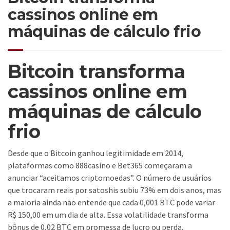
cassinos online em
máquinas de cálculo frio
Bitcoin transforma
cassinos online em
máquinas de cálculo
frio
Desde que o Bitcoin ganhou legitimidade em 2014,
plataformas como 888casino e Bet365 começaram a
anunciar “aceitamos criptomoedas”. O número de usuários
que trocaram reais por satoshis subiu 73% em dois anos, mas
a maioria ainda não entende que cada 0,001 BTC pode variar
R$ 150,00 em um dia de alta. Essa volatilidade transforma
bônus de 0,02 BTC em promessa de lucro ou perda,